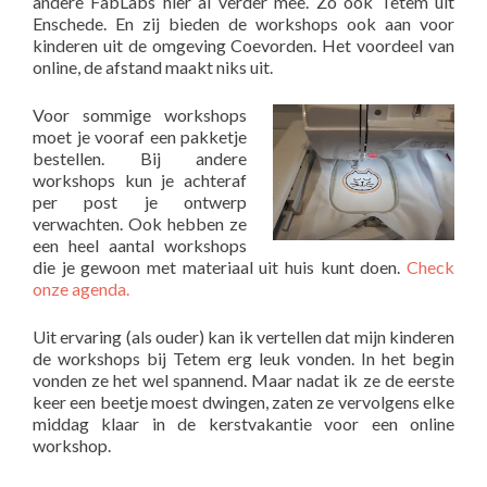
andere FabLabs hier al verder mee. Zo ook Tetem uit
Enschede. En zij bieden de workshops ook aan voor
kinderen uit de omgeving Coevorden. Het voordeel van
online, de afstand maakt niks uit.
Voor sommige workshops
moet je vooraf een pakketje
bestellen. Bij andere
workshops kun je achteraf
per post je ontwerp
verwachten. Ook hebben ze
een heel aantal workshops
die je gewoon met materiaal uit huis kunt doen.
Check
onze agenda.
Uit ervaring (als ouder) kan ik vertellen dat mijn kinderen
de workshops bij Tetem erg leuk vonden. In het begin
vonden ze het wel spannend. Maar nadat ik ze de eerste
keer een beetje moest dwingen, zaten ze vervolgens elke
middag klaar in de kerstvakantie voor een online
workshop.