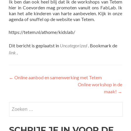
Ik ben dan ook heel blij dat ik de workshops van Tetem
hier in Coevorden mag promoten vanuit ons FabLab. Ik
kan het alle kinderen van harte aanbevelen. Kijk in onze
agenda of snuffel op de website van Tetem.
https://tetem.nl/athome/kidslab/
Dit bericht is geplaatst in
Uncategorized
. Bookmark de
link
.
←
Online aanbod en samenwerking met Tetem
Online workshop in de
maak!
→
SCHRIJF JE IN VOOR DE