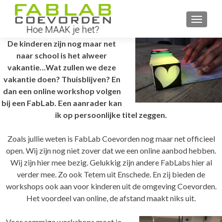
WISSEL
De kinderen zijn nog maar net
naar school is het alweer
vakantie…Wat zullen we deze
vakantie doen? Thuisblijven? En
dan een online workshop volgen
bij een FabLab. Een aanrader kan
ik op persoonlijke titel zeggen.
Zoals jullie weten is FabLab Coevorden nog maar net officieel
open. Wij zijn nog niet zover dat we een online aanbod hebben.
Wij zijn hier mee bezig. Gelukkig zijn andere FabLabs hier al
verder mee. Zo ook Tetem uit Enschede. En zij bieden de
workshops ook aan voor kinderen uit de omgeving Coevorden.
Het voordeel van online, de afstand maakt niks uit.
Voor sommige workshops moet je