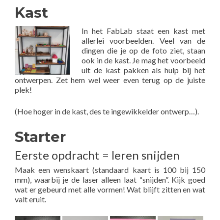
Kast
In het FabLab staat een kast met
allerlei voorbeelden. Veel van de
dingen die je op de foto ziet, staan
ook in de kast. Je mag het voorbeeld
uit de kast pakken als hulp bij het
ontwerpen. Zet hem wel weer even terug op de juiste
plek!
(Hoe hoger in de kast, des te ingewikkelder ontwerp…).
Starter
Eerste opdracht = leren snijden
Maak een wenskaart (standaard kaart is 100 bij 150
mm), waarbij je de laser alleen laat “snijden”. Kijk goed
wat er gebeurd met alle vormen! Wat blijft zitten en wat
valt eruit.