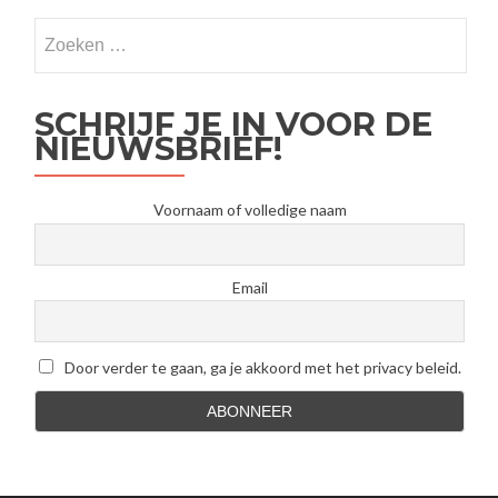
FabLab
SCHRIJF JE IN VOOR DE
NIEUWSBRIEF!
Voornaam of volledige naam
Email
Door verder te gaan, ga je akkoord met het privacy beleid.