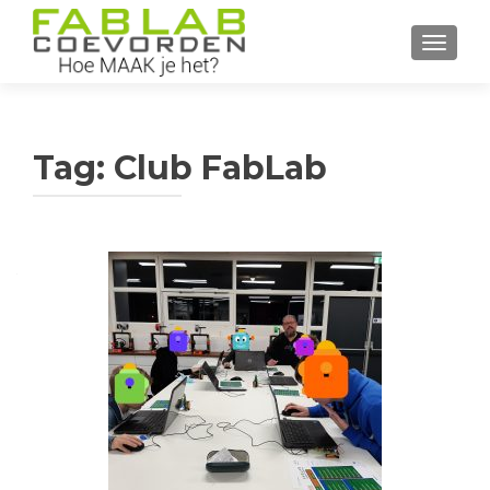
WISSEL
Tag:
Club FabLab