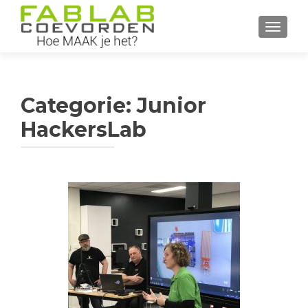
WISSEL
Categorie:
Junior
HackersLab