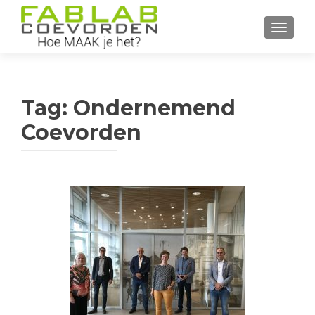
WISSEL
Tag:
Ondernemend
Coevorden