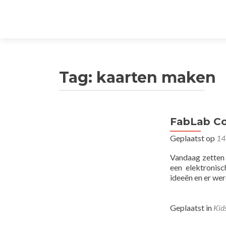
Tag:
kaarten maken
FabLab Co
Geplaatst op
14
Vandaag zetten 
een elektronis
ideeën en er we
Geplaatst in
Kid