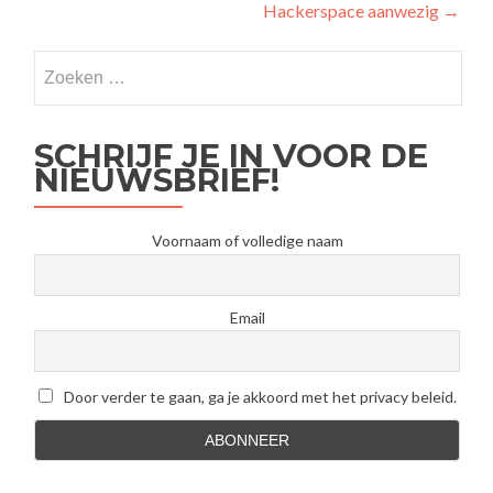
Hackerspace aanwezig
→
SCHRIJF JE IN VOOR DE
NIEUWSBRIEF!
Voornaam of volledige naam
Email
Door verder te gaan, ga je akkoord met het privacy beleid.