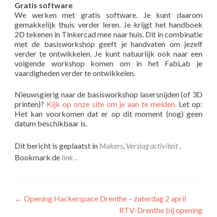
Gratis software
We werken met gratis software. Je kunt daarom
gemakkelijk thuis verder leren. Je krijgt het handboek
2D tekenen in Tinkercad mee naar huis. Dit in combinatie
met de basisworkshop geeft je handvaten om jezelf
verder te ontwikkelen. Je kunt natuurlijk ook naar een
volgende workshop komen om in het FabLab je
vaardigheden verder te ontwikkelen.
Nieuwsgierig naar de basisworkshop lasersnijden (of 3D
printen)?
Kijk op onze site om je aan te melden.
Let op:
Het kan voorkomen dat er op dit moment (nog) geen
datum beschikbaar is.
Dit bericht is geplaatst in
Makers
,
Verslag activiteit
.
Bookmark de
link
.
←
Opening Hackerspace Drenthe – zaterdag 2 april
RTV-Drenthe bij opening