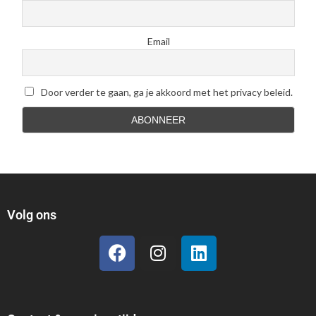
Email
Door verder te gaan, ga je akkoord met het privacy beleid.
Volg ons