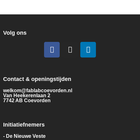
Volg ons
Contact & openingstijden
welkom@fablabcoevorden.nl
Van Heekerenlaan 2
7742 AB Coevorden
Initiatiefnemers
- De Nieuwe Veste