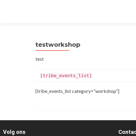
testworkshop
test
[tribe_events_list]
[tribe_events_list category=”workshop”]
Volg ons
Contac