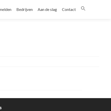
melden
Bedrijven
Aan de slag
Contact
s