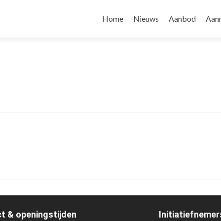
Home
Nieuws
Aanbod
Aan
t & openingstijden
Initiatiefnemer