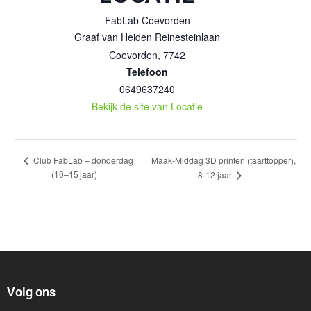
FabLab Coevorden
Graaf van Heiden Reinesteinlaan
Coevorden
,
7742
Telefoon
0649637240
Bekijk de site van Locatie
Maak-Middag 3D printen (taarttopper),
Club FabLab – donderdag
(10–15 jaar)
8-12 jaar
Volg ons