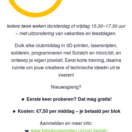
Iedere twee weken donderdag of vrijdag 15.30–17.30 uur
– met uitzondering van vakanties en feestdagen.
Duik elke clubmiddag in 3D-printen, lasersnijden,
solderen, programmeren met Scratch en micro:bit, en
ontwerp je eigen pixelart. Eerst korte training, daarna
ruimte om jouw creatieve of technische ideeën uit te
voeren!
Nieuwsgierig?
🔹 Eerste keer proberen? Dat mag gratis!
🔹 Kosten: €7,50 per middag – je betaald per blok
Aanmelden en meer info:
➡️
www.fablabcoevorden.nl/club-fablab/