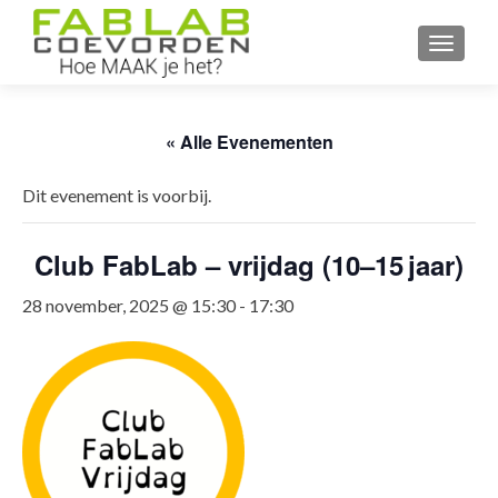
WISSEL
« Alle Evenementen
Dit evenement is voorbij.
Club FabLab – vrijdag (10–15 jaar)
28 november, 2025 @ 15:30
-
17:30